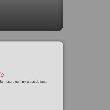
le
 la mesure ou il n'y a pas de faute