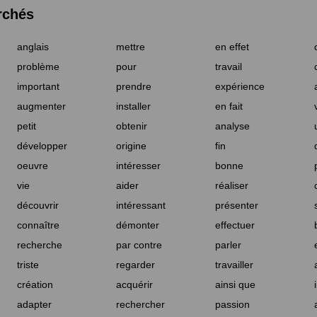
rchés
anglais
mettre
en effet
problème
pour
travail
important
prendre
expérience
augmenter
installer
en fait
petit
obtenir
analyse
développer
origine
fin
oeuvre
intéresser
bonne
vie
aider
réaliser
découvrir
intéressant
présenter
connaître
démonter
effectuer
recherche
par contre
parler
triste
regarder
travailler
création
acquérir
ainsi que
adapter
rechercher
passion