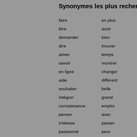
Synonymes les plus reche
faire
en plus
être
avoir
demander
bien
dire
trouver
aimer
temps
savoir
montrer
en ligne
changer
aide
différent
souhaiter
belle
intégrer
grand
connaissance
emploi
penser
avec
tristesse
passer
passionné
peur