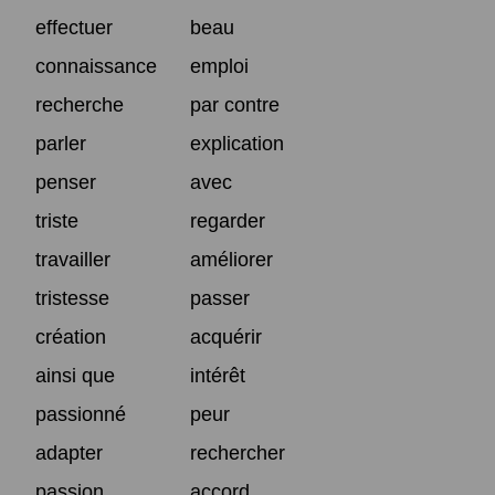
effectuer
beau
connaissance
emploi
recherche
par contre
parler
explication
penser
avec
triste
regarder
travailler
améliorer
tristesse
passer
création
acquérir
ainsi que
intérêt
passionné
peur
adapter
rechercher
passion
accord