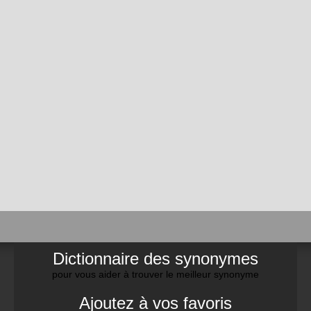
Dictionnaire des synonymes
pour vous aider à trouver le meilleur synonyme
Ajoutez à vos favoris