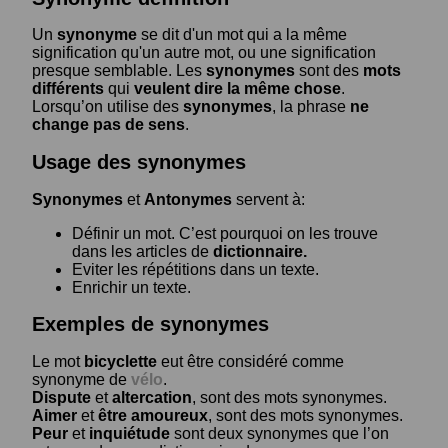
Un
synonyme
se dit d'un mot qui a la même
signification qu'un autre mot, ou une signification
presque semblable. Les
synonymes
sont des
mots
différents
qui
veulent dire la même chose
.
Lorsqu’on utilise des
synonymes
, la phrase
ne
change pas de sens
.
Usage des synonymes
Synonymes
et
Antonymes
servent à:
Définir un mot. C’est pourquoi on les trouve
dans les articles de
dictionnaire.
Eviter les répétitions dans un texte.
Enrichir un texte.
Exemples de synonymes
Le mot
bicyclette
eut être considéré comme
synonyme de
vélo
.
Dispute
et
altercation
, sont des mots synonymes.
Aimer
et
être amoureux
, sont des mots synonymes.
Peur
et
inquiétude
sont deux synonymes que l’on