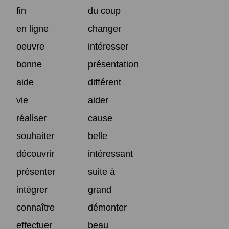
fin
du coup
en ligne
changer
oeuvre
intéresser
bonne
présentation
aide
différent
vie
aider
réaliser
cause
souhaiter
belle
découvrir
intéressant
présenter
suite à
intégrer
grand
connaître
démonter
effectuer
beau