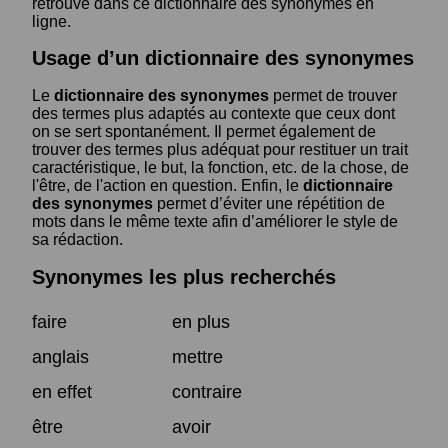
retrouve dans ce dictionnaire des synonymes en
ligne.
Usage d’un dictionnaire des synonymes
Le
dictionnaire des synonymes
permet de trouver
des termes plus adaptés au contexte que ceux dont
on se sert spontanément. Il permet également de
trouver des termes plus adéquat pour restituer un trait
caractéristique, le but, la fonction, etc. de la chose, de
l'être, de l'action en question. Enfin, le
dictionnaire
des synonymes
permet d’éviter une répétition de
mots dans le même texte afin d’améliorer le style de
sa rédaction.
Synonymes les plus recherchés
faire
en plus
anglais
mettre
en effet
contraire
être
avoir