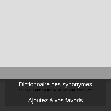
Dictionnaire des synonymes
pour vous aider à trouver le meilleur synonyme
Ajoutez à vos favoris