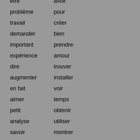
être
avoir
problème
pour
travail
créer
demander
bien
important
prendre
expérience
amour
dire
trouver
augmenter
installer
en fait
voir
aimer
temps
petit
obtenir
analyse
utiliser
savoir
montrer