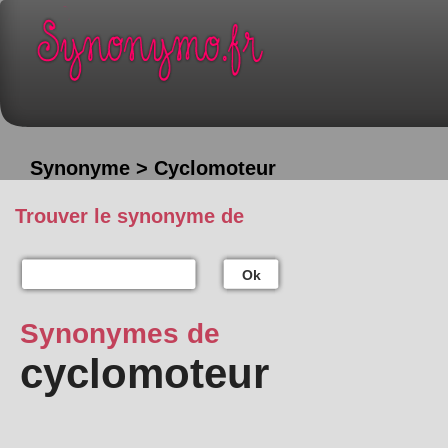
Synonyme > Cyclomoteur
Trouver le synonyme de
Ok
Synonymes de
cyclomoteur