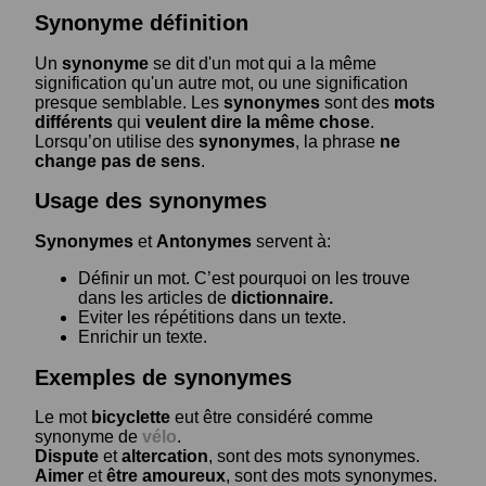
Synonyme définition
Un
synonyme
se dit d'un mot qui a la même
signification qu'un autre mot, ou une signification
presque semblable. Les
synonymes
sont des
mots
différents
qui
veulent dire la même chose
.
Lorsqu’on utilise des
synonymes
, la phrase
ne
change pas de sens
.
Usage des synonymes
Synonymes
et
Antonymes
servent à:
Définir un mot. C’est pourquoi on les trouve
dans les articles de
dictionnaire.
Eviter les répétitions dans un texte.
Enrichir un texte.
Exemples de synonymes
Le mot
bicyclette
eut être considéré comme
synonyme de
vélo
.
Dispute
et
altercation
, sont des mots synonymes.
Aimer
et
être amoureux
, sont des mots synonymes.