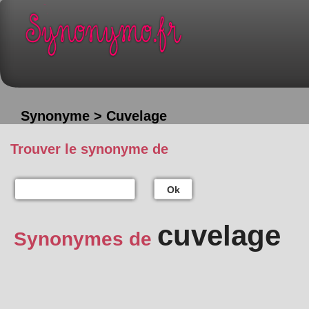
Synonyme > Cuvelage
Trouver le synonyme de
Ok
cuvelage
Synonymes de