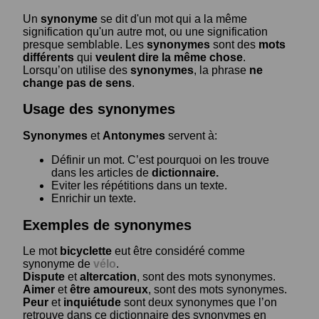
Un
synonyme
se dit d'un mot qui a la même
signification qu'un autre mot, ou une signification
presque semblable. Les
synonymes
sont des
mots
différents
qui
veulent dire la même chose
.
Lorsqu’on utilise des
synonymes
, la phrase
ne
change pas de sens
.
Usage des synonymes
Synonymes
et
Antonymes
servent à:
Définir un mot. C’est pourquoi on les trouve
dans les articles de
dictionnaire.
Eviter les répétitions dans un texte.
Enrichir un texte.
Exemples de synonymes
Le mot
bicyclette
eut être considéré comme
synonyme de
vélo
.
Dispute
et
altercation
, sont des mots synonymes.
Aimer
et
être amoureux
, sont des mots synonymes.
Peur
et
inquiétude
sont deux synonymes que l’on
retrouve dans ce dictionnaire des synonymes en