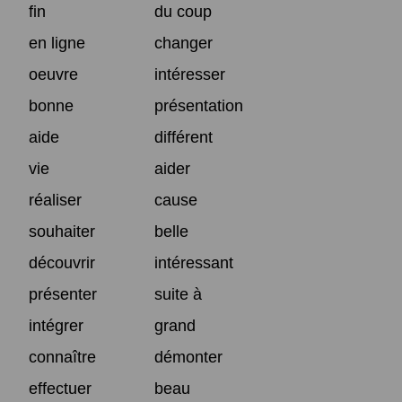
fin
du coup
en ligne
changer
oeuvre
intéresser
bonne
présentation
aide
différent
vie
aider
réaliser
cause
souhaiter
belle
découvrir
intéressant
présenter
suite à
intégrer
grand
connaître
démonter
effectuer
beau