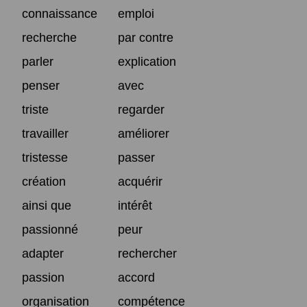
connaissance
emploi
recherche
par contre
parler
explication
penser
avec
triste
regarder
travailler
améliorer
tristesse
passer
création
acquérir
ainsi que
intérêt
passionné
peur
adapter
rechercher
passion
accord
organisation
compétence