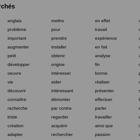
rchés
anglais
mettre
en effet
problème
pour
travail
important
prendre
expérience
augmenter
installer
en fait
petit
obtenir
analyse
développer
origine
fin
oeuvre
intéresser
bonne
vie
aider
réaliser
découvrir
intéressant
présenter
connaître
démonter
effectuer
recherche
par contre
parler
triste
regarder
travailler
création
acquérir
ainsi que
adapter
rechercher
passion