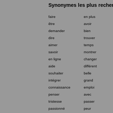
Synonymes les plus reche
faire
en plus
être
avoir
demander
bien
dire
trouver
aimer
temps
savoir
montrer
en ligne
changer
aide
différent
souhaiter
belle
intégrer
grand
connaissance
emploi
penser
avec
tristesse
passer
passionné
peur