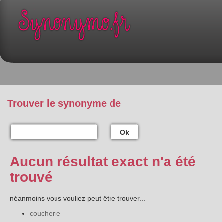
Trouver le synonyme de
Ok
Aucun résultat exact n'a été
trouvé
néanmoins vous vouliez peut être trouver...
coucherie