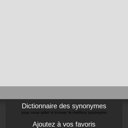
Dictionnaire des synonymes
pour vous aider à trouver le meilleur synonyme
Ajoutez à vos favoris