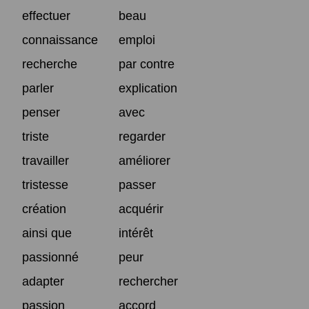
effectuer
beau
connaissance
emploi
recherche
par contre
parler
explication
penser
avec
triste
regarder
travailler
améliorer
tristesse
passer
création
acquérir
ainsi que
intérêt
passionné
peur
adapter
rechercher
passion
accord