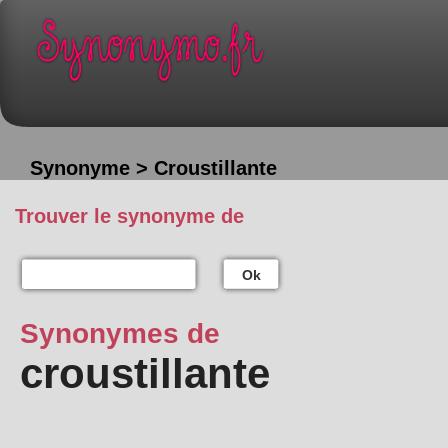
Synonyme > Croustillante
Trouver le synonyme de
Ok
Synonymes de
croustillante