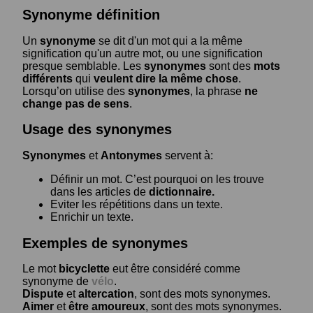
Synonyme définition
Un
synonyme
se dit d'un mot qui a la même
signification qu'un autre mot, ou une signification
presque semblable. Les
synonymes
sont des
mots
différents
qui
veulent dire la même chose
.
Lorsqu’on utilise des
synonymes
, la phrase
ne
change pas de sens
.
Usage des synonymes
Synonymes
et
Antonymes
servent à:
Définir un mot. C’est pourquoi on les trouve
dans les articles de
dictionnaire.
Eviter les répétitions dans un texte.
Enrichir un texte.
Exemples de synonymes
Le mot
bicyclette
eut être considéré comme
synonyme de
vélo
.
Dispute
et
altercation
, sont des mots synonymes.
Aimer
et
être amoureux
, sont des mots synonymes.