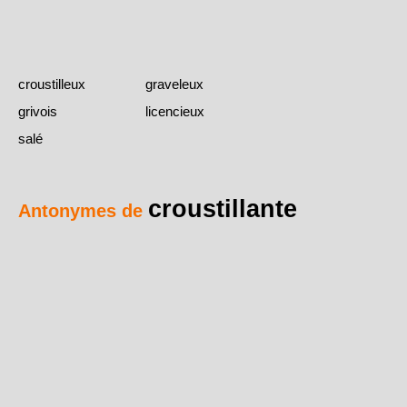
croustilleux
graveleux
grivois
licencieux
salé
croustillante
Antonymes de