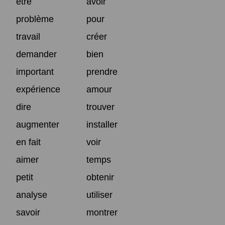
être
avoir
problème
pour
travail
créer
demander
bien
important
prendre
expérience
amour
dire
trouver
augmenter
installer
en fait
voir
aimer
temps
petit
obtenir
analyse
utiliser
savoir
montrer