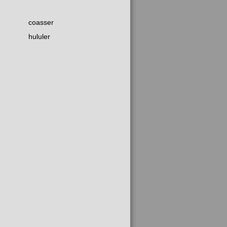
coasser
hululer