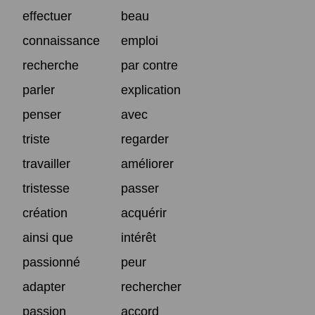
effectuer
beau
connaissance
emploi
recherche
par contre
parler
explication
penser
avec
triste
regarder
travailler
améliorer
tristesse
passer
création
acquérir
ainsi que
intérêt
passionné
peur
adapter
rechercher
passion
accord