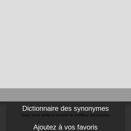
Dictionnaire des synonymes
pour vous aider à trouver le meilleur synonyme
Ajoutez à vos favoris