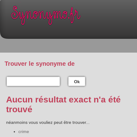
Trouver le synonyme de
Ok
Aucun résultat exact n'a été
trouvé
néanmoins vous vouliez peut être trouver...
crime