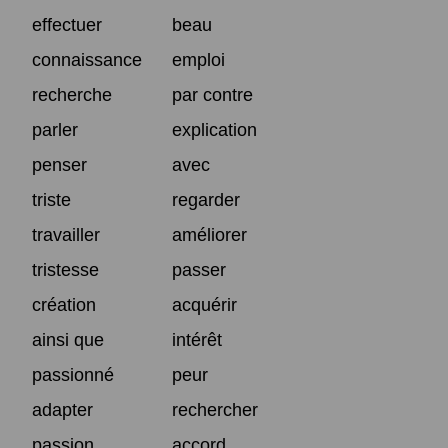
effectuer
beau
connaissance
emploi
recherche
par contre
parler
explication
penser
avec
triste
regarder
travailler
améliorer
tristesse
passer
création
acquérir
ainsi que
intérêt
passionné
peur
adapter
rechercher
passion
accord