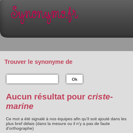
Trouver le synonyme de
Ok
Aucun résultat pour
criste-
marine
Ce mot a été signalé à nos équipes afin qu'il soit ajouté dans les
plus bref délais (dans la mesure ou il n'y a pas de faute
d'orthographe)