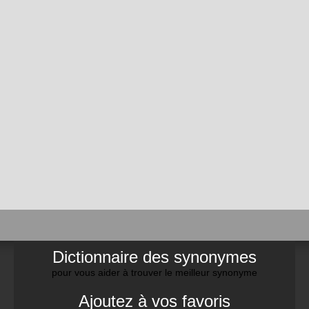
Dictionnaire des synonymes
pour vous aider à trouver le meilleur synonyme
Ajoutez à vos favoris