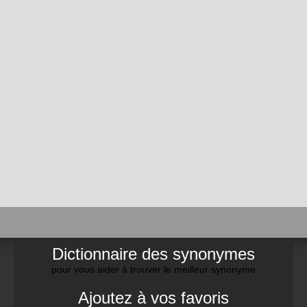
Dictionnaire des synonymes
pour vous aider à trouver le meilleur synonyme
Ajoutez à vos favoris