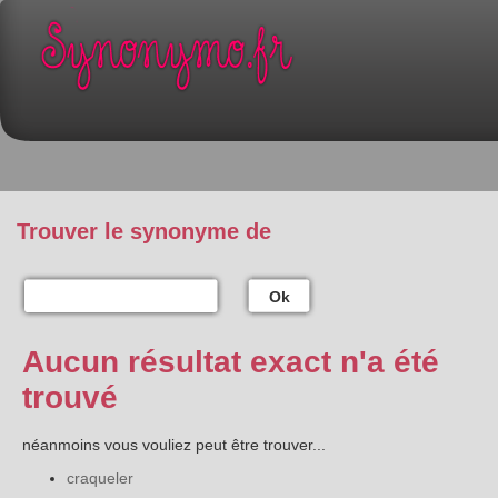
Trouver le synonyme de
Ok
Aucun résultat exact n'a été
trouvé
néanmoins vous vouliez peut être trouver...
craqueler