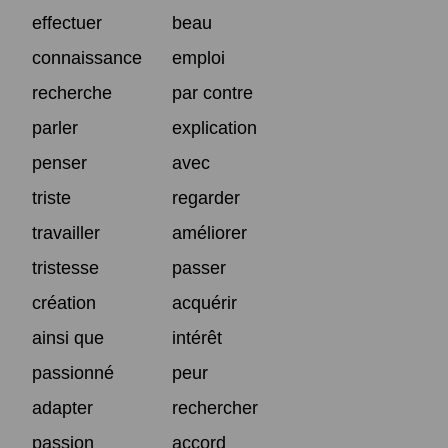
effectuer
beau
connaissance
emploi
recherche
par contre
parler
explication
penser
avec
triste
regarder
travailler
améliorer
tristesse
passer
création
acquérir
ainsi que
intérêt
passionné
peur
adapter
rechercher
passion
accord