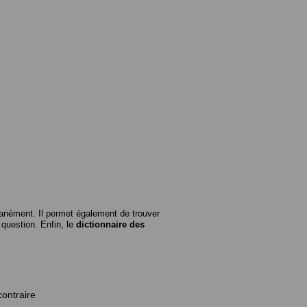
anément. Il permet également de trouver
n question. Enfin, le
dictionnaire des
contraire