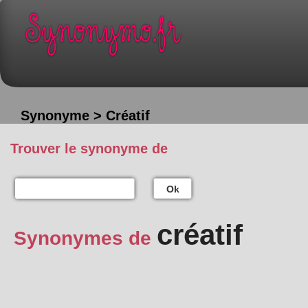
Synonyme > Créatif
Trouver le synonyme de
Ok
créatif
Synonymes de