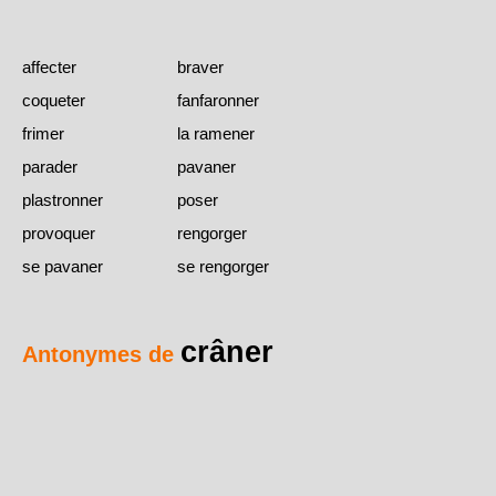
affecter
braver
coqueter
fanfaronner
frimer
la ramener
parader
pavaner
plastronner
poser
provoquer
rengorger
se pavaner
se rengorger
crâner
Antonymes de