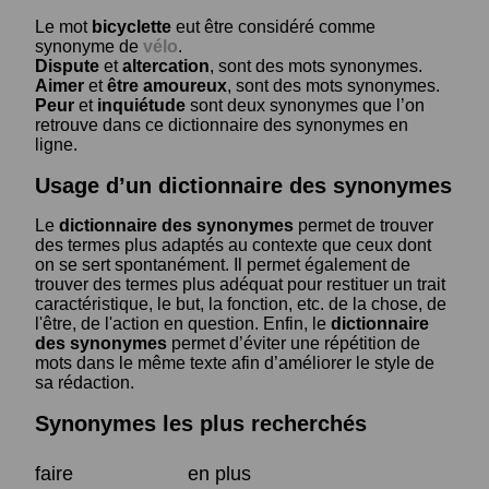
Le mot
bicyclette
eut être considéré comme
synonyme de
vélo
.
Dispute
et
altercation
, sont des mots synonymes.
Aimer
et
être amoureux
, sont des mots synonymes.
Peur
et
inquiétude
sont deux synonymes que l’on
retrouve dans ce dictionnaire des synonymes en
ligne.
Usage d’un dictionnaire des synonymes
Le
dictionnaire des synonymes
permet de trouver
des termes plus adaptés au contexte que ceux dont
on se sert spontanément. Il permet également de
trouver des termes plus adéquat pour restituer un trait
caractéristique, le but, la fonction, etc. de la chose, de
l'être, de l'action en question. Enfin, le
dictionnaire
des synonymes
permet d’éviter une répétition de
mots dans le même texte afin d’améliorer le style de
sa rédaction.
Synonymes les plus recherchés
faire
en plus