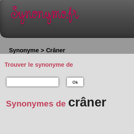
Synonyme > Crâner
Trouver le synonyme de
Ok
crâner
Synonymes de