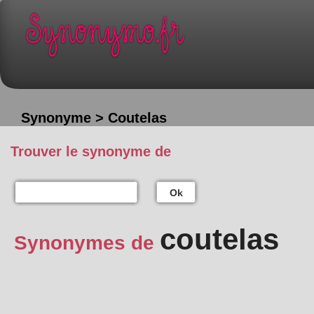
Synonyme > Coutelas
Trouver le synonyme de
Ok
coutelas
Synonymes de