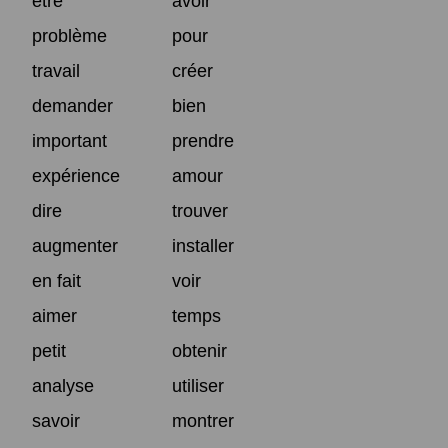
être
avoir
problème
pour
travail
créer
demander
bien
important
prendre
expérience
amour
dire
trouver
augmenter
installer
en fait
voir
aimer
temps
petit
obtenir
analyse
utiliser
savoir
montrer