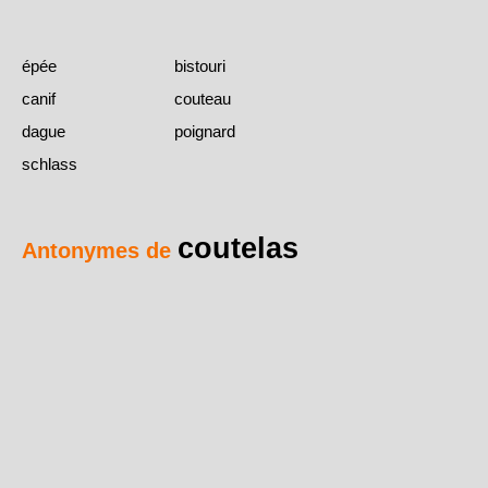
épée
bistouri
canif
couteau
dague
poignard
schlass
coutelas
Antonymes de