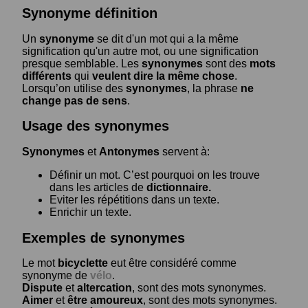
Synonyme définition
Un
synonyme
se dit d'un mot qui a la même
signification qu'un autre mot, ou une signification
presque semblable. Les
synonymes
sont des
mots
différents
qui
veulent dire la même chose
.
Lorsqu’on utilise des
synonymes
, la phrase
ne
change pas de sens
.
Usage des synonymes
Synonymes
et
Antonymes
servent à:
Définir un mot. C’est pourquoi on les trouve
dans les articles de
dictionnaire.
Eviter les répétitions dans un texte.
Enrichir un texte.
Exemples de synonymes
Le mot
bicyclette
eut être considéré comme
synonyme de
vélo
.
Dispute
et
altercation
, sont des mots synonymes.
Aimer
et
être amoureux
, sont des mots synonymes.