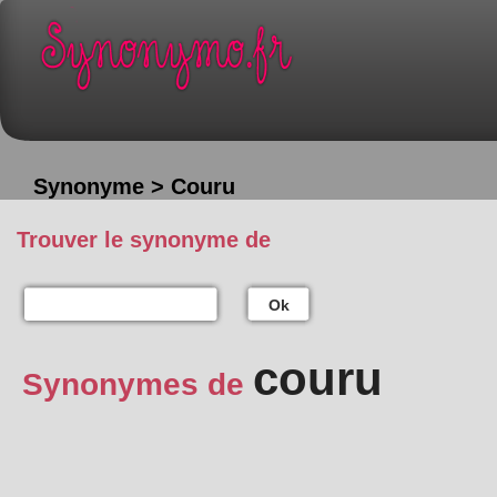
Synonyme > Couru
Trouver le synonyme de
Ok
couru
Synonymes de