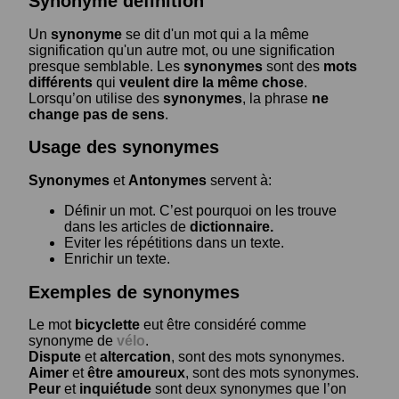
Synonyme définition
Un
synonyme
se dit d'un mot qui a la même
signification qu'un autre mot, ou une signification
presque semblable. Les
synonymes
sont des
mots
différents
qui
veulent dire la même chose
.
Lorsqu’on utilise des
synonymes
, la phrase
ne
change pas de sens
.
Usage des synonymes
Synonymes
et
Antonymes
servent à:
Définir un mot. C’est pourquoi on les trouve
dans les articles de
dictionnaire.
Eviter les répétitions dans un texte.
Enrichir un texte.
Exemples de synonymes
Le mot
bicyclette
eut être considéré comme
synonyme de
vélo
.
Dispute
et
altercation
, sont des mots synonymes.
Aimer
et
être amoureux
, sont des mots synonymes.
Peur
et
inquiétude
sont deux synonymes que l’on