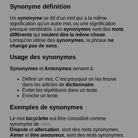
Synonyme définition
Un
synonyme
se dit d'un mot qui a la même
signification qu'un autre mot, ou une signification
presque semblable. Les
synonymes
sont des
mots
différents
qui
veulent dire la même chose
.
Lorsqu’on utilise des
synonymes
, la phrase
ne
change pas de sens
.
Usage des synonymes
Synonymes
et
Antonymes
servent à:
Définir un mot. C’est pourquoi on les trouve
dans les articles de
dictionnaire.
Eviter les répétitions dans un texte.
Enrichir un texte.
Exemples de synonymes
Le mot
bicyclette
eut être considéré comme
synonyme de
vélo
.
Dispute
et
altercation
, sont des mots synonymes.
Aimer
et
être amoureux
, sont des mots synonymes.