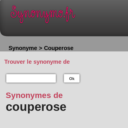
Synonyme > Couperose
Trouver le synonyme de
Ok
Synonymes de
couperose