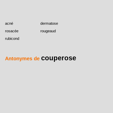
acné
dermatose
rosacée
rougeaud
rubicond
couperose
Antonymes de