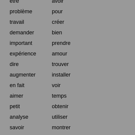
être
avoir
problème
pour
travail
créer
demander
bien
important
prendre
expérience
amour
dire
trouver
augmenter
installer
en fait
voir
aimer
temps
petit
obtenir
analyse
utiliser
savoir
montrer