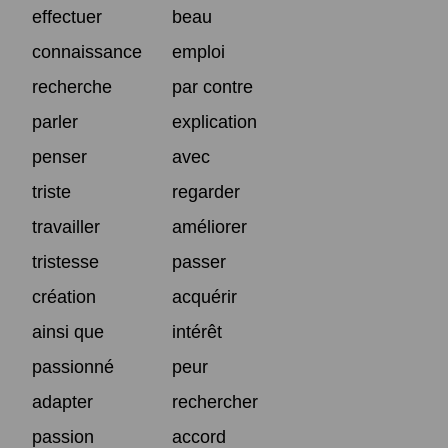
effectuer
beau
connaissance
emploi
recherche
par contre
parler
explication
penser
avec
triste
regarder
travailler
améliorer
tristesse
passer
création
acquérir
ainsi que
intérêt
passionné
peur
adapter
rechercher
passion
accord