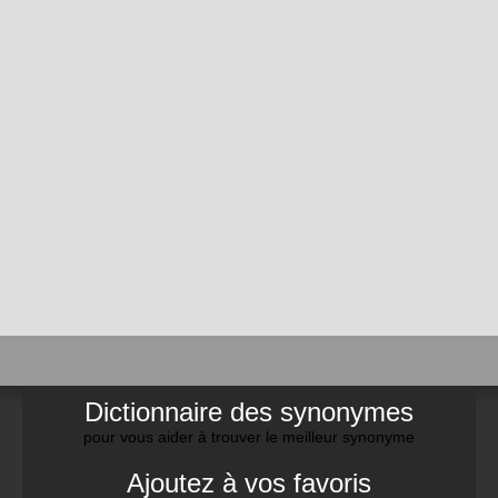
Dictionnaire des synonymes
pour vous aider à trouver le meilleur synonyme
Ajoutez à vos favoris