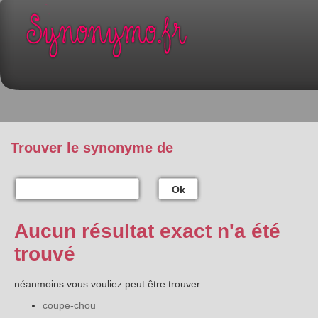
Trouver le synonyme de
Ok
Aucun résultat exact n'a été
trouvé
néanmoins vous vouliez peut être trouver...
coupe-chou