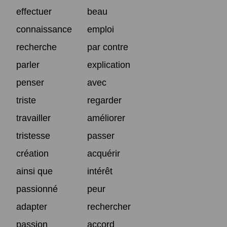
effectuer
beau
connaissance
emploi
recherche
par contre
parler
explication
penser
avec
triste
regarder
travailler
améliorer
tristesse
passer
création
acquérir
ainsi que
intérêt
passionné
peur
adapter
rechercher
passion
accord