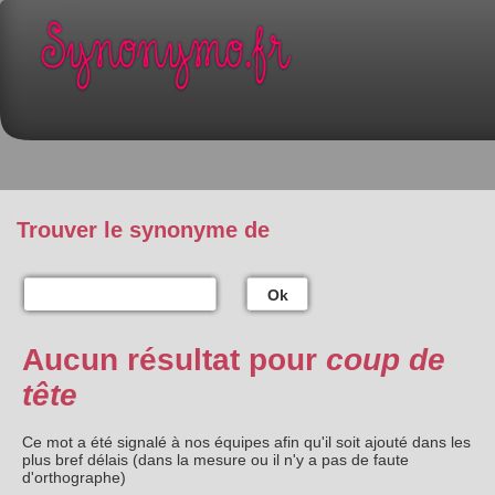
Trouver le synonyme de
Ok
Aucun résultat pour
coup de
tête
Ce mot a été signalé à nos équipes afin qu'il soit ajouté dans les
plus bref délais (dans la mesure ou il n'y a pas de faute
d'orthographe)