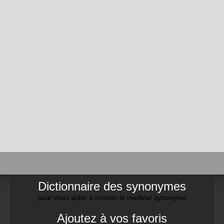
Dictionnaire des synonymes
pour vous aider à trouver le meilleur synonyme
Ajoutez à vos favoris