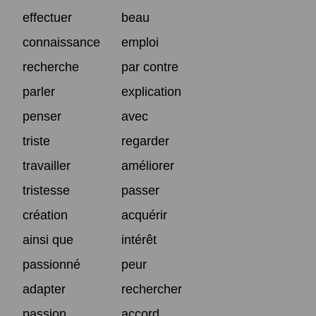
effectuer
beau
connaissance
emploi
recherche
par contre
parler
explication
penser
avec
triste
regarder
travailler
améliorer
tristesse
passer
création
acquérir
ainsi que
intérêt
passionné
peur
adapter
rechercher
passion
accord