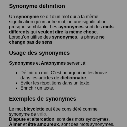
Synonyme définition
Un
synonyme
se dit d'un mot qui a la même
signification qu'un autre mot, ou une signification
presque semblable. Les
synonymes
sont des
mots
différents
qui
veulent dire la même chose
.
Lorsqu’on utilise des
synonymes
, la phrase
ne
change pas de sens
.
Usage des synonymes
Synonymes
et
Antonymes
servent à:
Définir un mot. C’est pourquoi on les trouve
dans les articles de
dictionnaire.
Eviter les répétitions dans un texte.
Enrichir un texte.
Exemples de synonymes
Le mot
bicyclette
eut être considéré comme
synonyme de
vélo
.
Dispute
et
altercation
, sont des mots synonymes.
Aimer
et
être amoureux
, sont des mots synonymes.