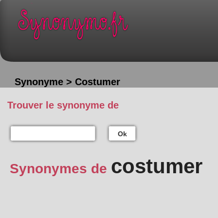
Synonyme > Costumer
Trouver le synonyme de
Ok
costumer
Synonymes de