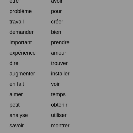
être
avoir
problème
pour
travail
créer
demander
bien
important
prendre
expérience
amour
dire
trouver
augmenter
installer
en fait
voir
aimer
temps
petit
obtenir
analyse
utiliser
savoir
montrer