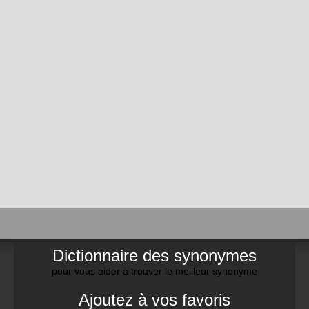
Dictionnaire des synonymes
pour vous aider à trouver le meilleur synonyme
Ajoutez à vos favoris