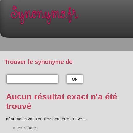
Trouver le synonyme de
Ok
Aucun résultat exact n'a été
trouvé
néanmoins vous vouliez peut être trouver...
corroborer