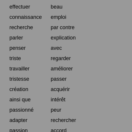
effectuer
beau
connaissance
emploi
recherche
par contre
parler
explication
penser
avec
triste
regarder
travailler
améliorer
tristesse
passer
création
acquérir
ainsi que
intérêt
passionné
peur
adapter
rechercher
passion
accord