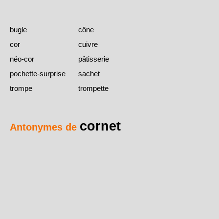
bugle
cône
cor
cuivre
néo-cor
pâtisserie
pochette-surprise
sachet
trompe
trompette
cornet
Antonymes de