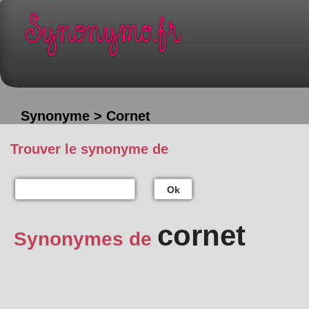
Synonyme > Cornet
Trouver le synonyme de
Ok
cornet
Synonymes de