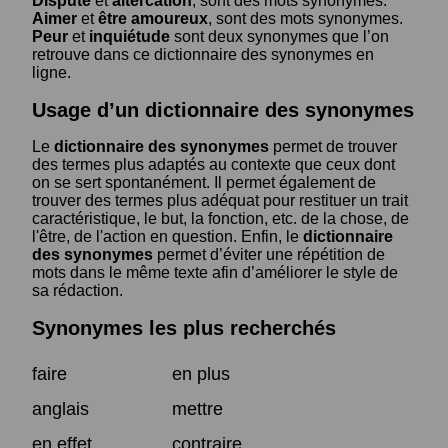
Dispute
et
altercation
, sont des mots synonymes.
Aimer
et
être amoureux
, sont des mots synonymes.
Peur
et
inquiétude
sont deux synonymes que l’on
retrouve dans ce dictionnaire des synonymes en
ligne.
Usage d’un dictionnaire des synonymes
Le
dictionnaire des synonymes
permet de trouver
des termes plus adaptés au contexte que ceux dont
on se sert spontanément. Il permet également de
trouver des termes plus adéquat pour restituer un trait
caractéristique, le but, la fonction, etc. de la chose, de
l'être, de l'action en question. Enfin, le
dictionnaire
des synonymes
permet d’éviter une répétition de
mots dans le même texte afin d’améliorer le style de
sa rédaction.
Synonymes les plus recherchés
faire
en plus
anglais
mettre
en effet
contraire