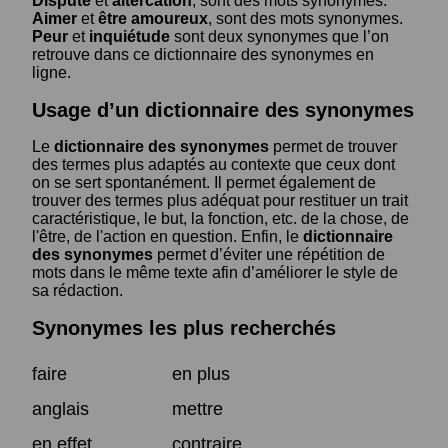
Dispute
et
altercation
, sont des mots synonymes.
Aimer
et
être amoureux
, sont des mots synonymes.
Peur
et
inquiétude
sont deux synonymes que l’on
retrouve dans ce dictionnaire des synonymes en
ligne.
Usage d’un dictionnaire des synonymes
Le
dictionnaire des synonymes
permet de trouver
des termes plus adaptés au contexte que ceux dont
on se sert spontanément. Il permet également de
trouver des termes plus adéquat pour restituer un trait
caractéristique, le but, la fonction, etc. de la chose, de
l'être, de l'action en question. Enfin, le
dictionnaire
des synonymes
permet d’éviter une répétition de
mots dans le même texte afin d’améliorer le style de
sa rédaction.
Synonymes les plus recherchés
faire
en plus
anglais
mettre
en effet
contraire