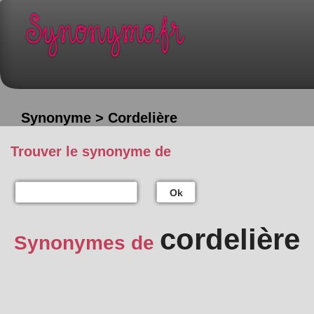
Synonyme > Cordelière
Trouver le synonyme de
Ok
cordelière
Synonymes de