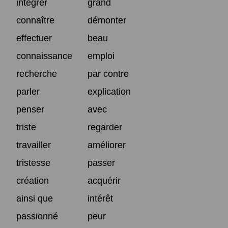
intégrer
grand
connaître
démonter
effectuer
beau
connaissance
emploi
recherche
par contre
parler
explication
penser
avec
triste
regarder
travailler
améliorer
tristesse
passer
création
acquérir
ainsi que
intérêt
passionné
peur