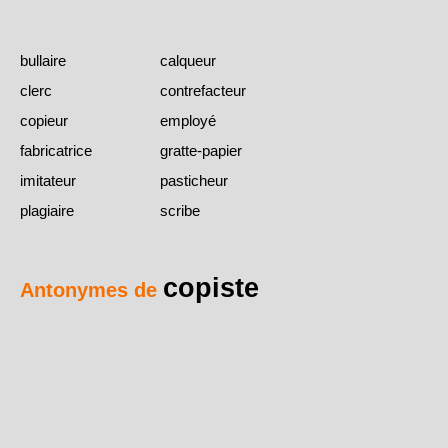
bullaire
calqueur
clerc
contrefacteur
copieur
employé
fabricatrice
gratte-papier
imitateur
pasticheur
plagiaire
scribe
copiste
Antonymes de