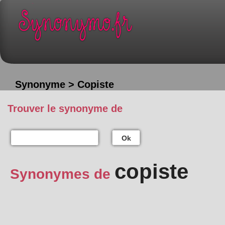
Synonyme > Copiste
Trouver le synonyme de
Ok
copiste
Synonymes de