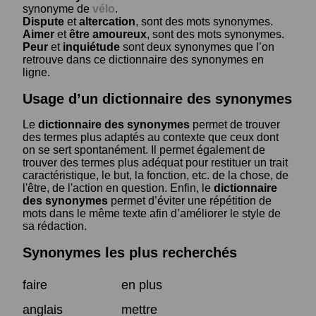
synonyme de
vélo
.
Dispute
et
altercation
, sont des mots synonymes.
Aimer
et
être amoureux
, sont des mots synonymes.
Peur
et
inquiétude
sont deux synonymes que l’on
retrouve dans ce dictionnaire des synonymes en
ligne.
Usage d’un dictionnaire des synonymes
Le
dictionnaire des synonymes
permet de trouver
des termes plus adaptés au contexte que ceux dont
on se sert spontanément. Il permet également de
trouver des termes plus adéquat pour restituer un trait
caractéristique, le but, la fonction, etc. de la chose, de
l'être, de l'action en question. Enfin, le
dictionnaire
des synonymes
permet d’éviter une répétition de
mots dans le même texte afin d’améliorer le style de
sa rédaction.
Synonymes les plus recherchés
faire
en plus
anglais
mettre