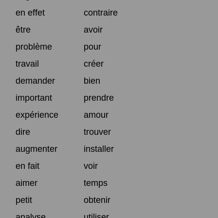
en effet
contraire
être
avoir
problème
pour
travail
créer
demander
bien
important
prendre
expérience
amour
dire
trouver
augmenter
installer
en fait
voir
aimer
temps
petit
obtenir
analyse
utiliser