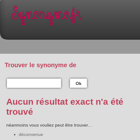
Trouver le synonyme de
Ok
Aucun résultat exact n'a été
trouvé
néanmoins vous vouliez peut être trouver...
déconvenue