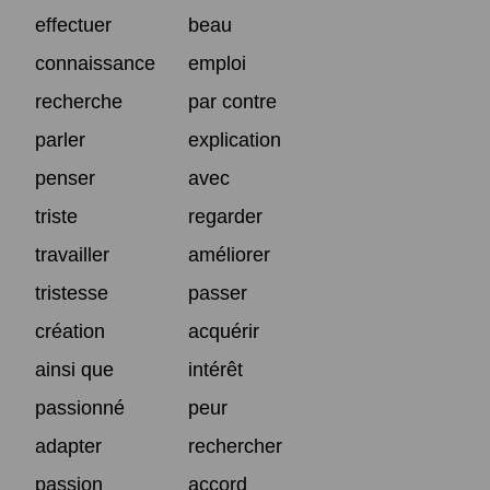
effectuer
beau
connaissance
emploi
recherche
par contre
parler
explication
penser
avec
triste
regarder
travailler
améliorer
tristesse
passer
création
acquérir
ainsi que
intérêt
passionné
peur
adapter
rechercher
passion
accord