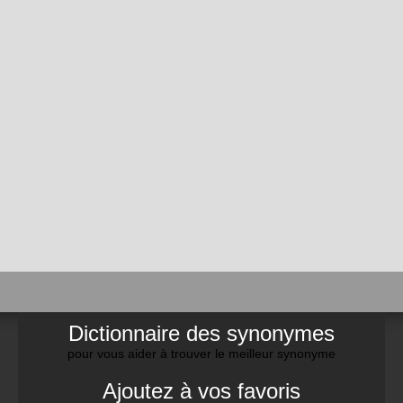
Dictionnaire des synonymes
pour vous aider à trouver le meilleur synonyme
Ajoutez à vos favoris