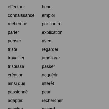
effectuer
beau
connaissance
emploi
recherche
par contre
parler
explication
penser
avec
triste
regarder
travailler
améliorer
tristesse
passer
création
acquérir
ainsi que
intérêt
passionné
peur
adapter
rechercher
passion
accord