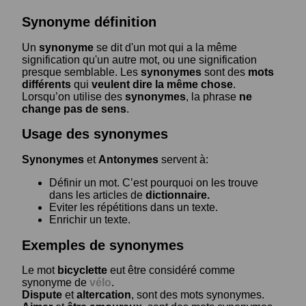
Synonyme définition
Un
synonyme
se dit d'un mot qui a la même
signification qu'un autre mot, ou une signification
presque semblable. Les
synonymes
sont des
mots
différents
qui
veulent dire la même chose
.
Lorsqu’on utilise des
synonymes
, la phrase
ne
change pas de sens
.
Usage des synonymes
Synonymes
et
Antonymes
servent à:
Définir un mot. C’est pourquoi on les trouve
dans les articles de
dictionnaire.
Eviter les répétitions dans un texte.
Enrichir un texte.
Exemples de synonymes
Le mot
bicyclette
eut être considéré comme
synonyme de
vélo
.
Dispute
et
altercation
, sont des mots synonymes.