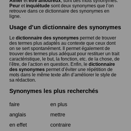
Aimer
et
être amoureux
, sont des mots synonymes.
Peur
et
inquiétude
sont deux synonymes que l’on
retrouve dans ce dictionnaire des synonymes en
ligne.
Usage d’un dictionnaire des synonymes
Le
dictionnaire des synonymes
permet de trouver
des termes plus adaptés au contexte que ceux dont
on se sert spontanément. Il permet également de
trouver des termes plus adéquat pour restituer un trait
caractéristique, le but, la fonction, etc. de la chose, de
l'être, de l'action en question. Enfin, le
dictionnaire
des synonymes
permet d’éviter une répétition de
mots dans le même texte afin d’améliorer le style de
sa rédaction.
Synonymes les plus recherchés
faire
en plus
anglais
mettre
en effet
contraire