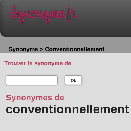
Synonyme > Conventionnellement
Trouver le synonyme de
Ok
Synonymes de
conventionnellement