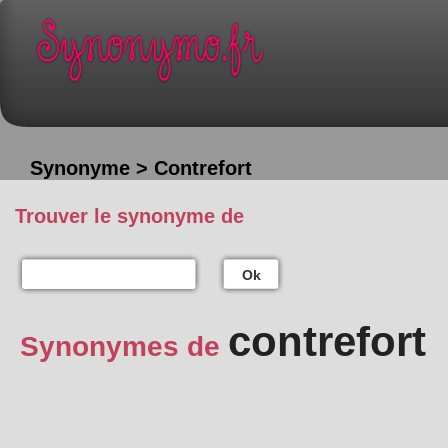
Synonyme > Contrefort
Trouver le synonyme de
Ok
contrefort
Synonymes de