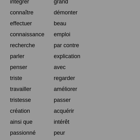
intégrer
grand
connaître
démonter
effectuer
beau
connaissance
emploi
recherche
par contre
parler
explication
penser
avec
triste
regarder
travailler
améliorer
tristesse
passer
création
acquérir
ainsi que
intérêt
passionné
peur