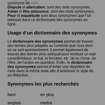
synonyme de
vélo
.
Dispute
et
altercation
, sont des mots synonymes.
Aimer
et
être amoureux
, sont des mots synonymes.
Peur
et
inquiétude
sont deux synonymes que l’on
retrouve dans ce dictionnaire des synonymes en
ligne.
Usage d’un dictionnaire des synonymes
Le
dictionnaire des synonymes
permet de trouver
des termes plus adaptés au contexte que ceux dont
on se sert spontanément. Il permet également de
trouver des termes plus adéquat pour restituer un trait
caractéristique, le but, la fonction, etc. de la chose, de
l'être, de l'action en question. Enfin, le
dictionnaire
des synonymes
permet d’éviter une répétition de
mots dans le même texte afin d’améliorer le style de
sa rédaction.
Synonymes les plus recherchés
faire
en plus
anglais
mettre