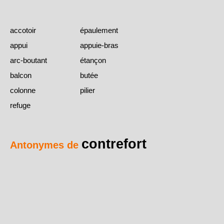
accotoir
épaulement
appui
appuie-bras
arc-boutant
étançon
balcon
butée
colonne
pilier
refuge
contrefort
Antonymes de