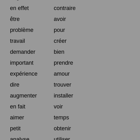
en effet
contraire
être
avoir
problème
pour
travail
créer
demander
bien
important
prendre
expérience
amour
dire
trouver
augmenter
installer
en fait
voir
aimer
temps
petit
obtenir
analyse
utiliser