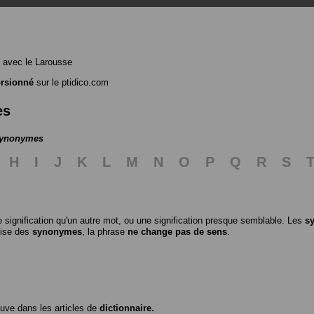
avec le Larousse
orsionné
sur le ptidico.com
es
 synonymes
H
I
J
K
L
M
N
O
P
Q
R
S
 signification qu'un autre mot, ou une signification presque semblable. Les
s
ilise des
synonymes
, la phrase
ne change pas de sens
.
ouve dans les articles de
dictionnaire.