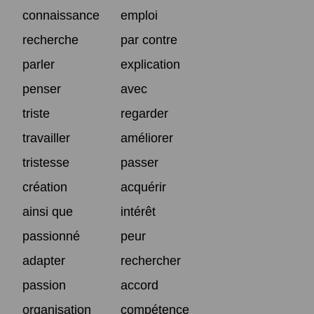
connaissance
emploi
recherche
par contre
parler
explication
penser
avec
triste
regarder
travailler
améliorer
tristesse
passer
création
acquérir
ainsi que
intérêt
passionné
peur
adapter
rechercher
passion
accord
organisation
compétence