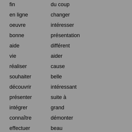
fin
du coup
en ligne
changer
oeuvre
intéresser
bonne
présentation
aide
différent
vie
aider
réaliser
cause
souhaiter
belle
découvrir
intéressant
présenter
suite à
intégrer
grand
connaître
démonter
effectuer
beau