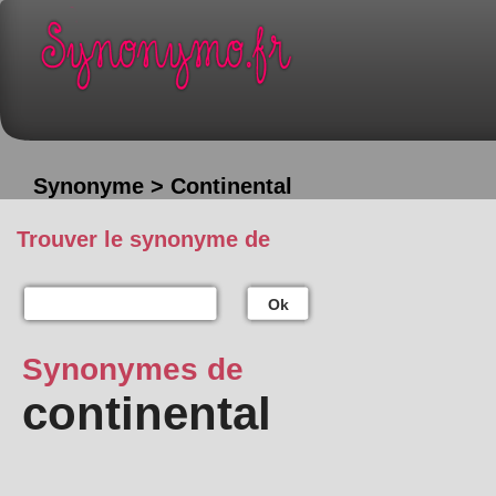
Synonyme > Continental
Trouver le synonyme de
Ok
Synonymes de
continental