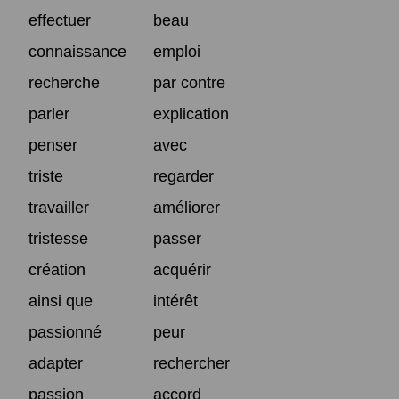
effectuer
beau
connaissance
emploi
recherche
par contre
parler
explication
penser
avec
triste
regarder
travailler
améliorer
tristesse
passer
création
acquérir
ainsi que
intérêt
passionné
peur
adapter
rechercher
passion
accord