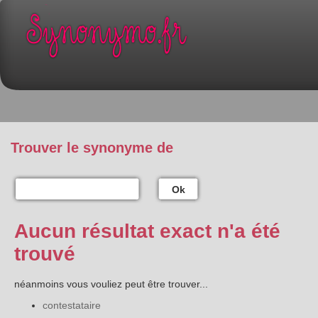
Trouver le synonyme de
Ok
Aucun résultat exact n'a été
trouvé
néanmoins vous vouliez peut être trouver...
contestataire