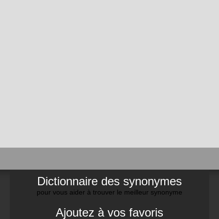
Dictionnaire des synonymes
pour vous aider à trouver le meilleur synonyme
Ajoutez à vos favoris