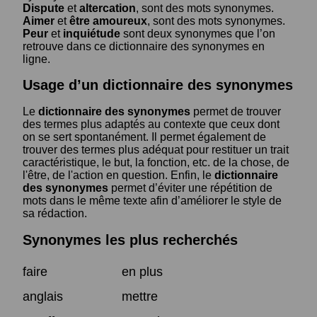
Dispute
et
altercation
, sont des mots synonymes.
Aimer
et
être amoureux
, sont des mots synonymes.
Peur
et
inquiétude
sont deux synonymes que l’on
retrouve dans ce dictionnaire des synonymes en
ligne.
Usage d’un dictionnaire des synonymes
Le
dictionnaire des synonymes
permet de trouver
des termes plus adaptés au contexte que ceux dont
on se sert spontanément. Il permet également de
trouver des termes plus adéquat pour restituer un trait
caractéristique, le but, la fonction, etc. de la chose, de
l'être, de l'action en question. Enfin, le
dictionnaire
des synonymes
permet d’éviter une répétition de
mots dans le même texte afin d’améliorer le style de
sa rédaction.
Synonymes les plus recherchés
faire
en plus
anglais
mettre