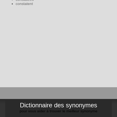
constatent
Dictionnaire des synonymes
pour vous aider à trouver le meilleur synonyme