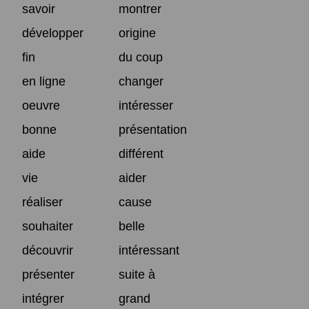
savoir
montrer
développer
origine
fin
du coup
en ligne
changer
oeuvre
intéresser
bonne
présentation
aide
différent
vie
aider
réaliser
cause
souhaiter
belle
découvrir
intéressant
présenter
suite à
intégrer
grand