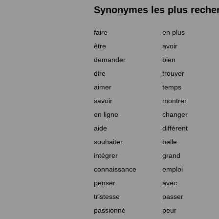
Synonymes les plus reche
faire
en plus
être
avoir
demander
bien
dire
trouver
aimer
temps
savoir
montrer
en ligne
changer
aide
différent
souhaiter
belle
intégrer
grand
connaissance
emploi
penser
avec
tristesse
passer
passionné
peur