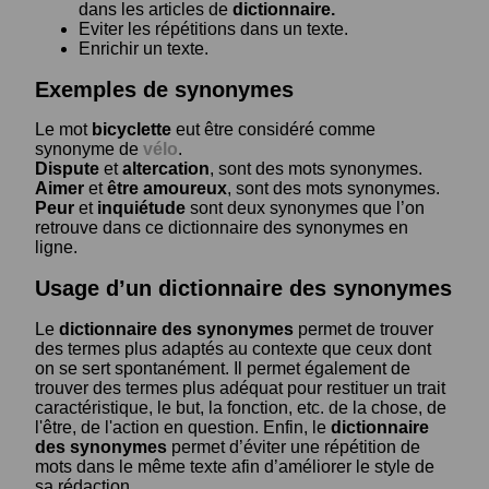
dans les articles de
dictionnaire.
Eviter les répétitions dans un texte.
Enrichir un texte.
Exemples de synonymes
Le mot
bicyclette
eut être considéré comme
synonyme de
vélo
.
Dispute
et
altercation
, sont des mots synonymes.
Aimer
et
être amoureux
, sont des mots synonymes.
Peur
et
inquiétude
sont deux synonymes que l’on
retrouve dans ce dictionnaire des synonymes en
ligne.
Usage d’un dictionnaire des synonymes
Le
dictionnaire des synonymes
permet de trouver
des termes plus adaptés au contexte que ceux dont
on se sert spontanément. Il permet également de
trouver des termes plus adéquat pour restituer un trait
caractéristique, le but, la fonction, etc. de la chose, de
l'être, de l'action en question. Enfin, le
dictionnaire
des synonymes
permet d’éviter une répétition de
mots dans le même texte afin d’améliorer le style de
sa rédaction.