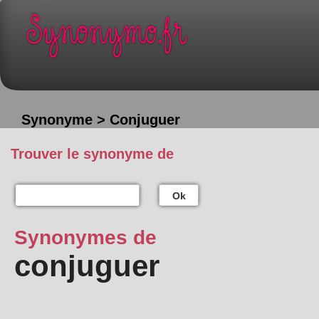
Synonyme > Conjuguer
Trouver le synonyme de
Ok
Synonymes de
conjuguer