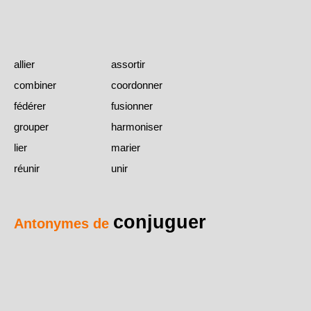
allier
assortir
combiner
coordonner
fédérer
fusionner
grouper
harmoniser
lier
marier
réunir
unir
conjuguer
Antonymes de