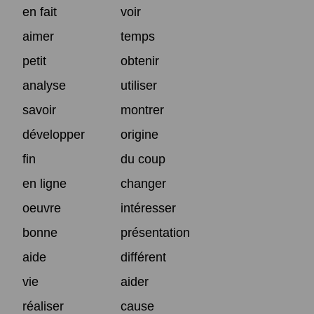
en fait
voir
aimer
temps
petit
obtenir
analyse
utiliser
savoir
montrer
développer
origine
fin
du coup
en ligne
changer
oeuvre
intéresser
bonne
présentation
aide
différent
vie
aider
réaliser
cause