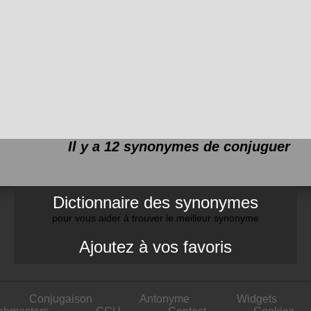
Il y a 12 synonymes de
conjuguer
Dictionnaire des synonymes
pour vous aider à trouver le meilleur synonyme
Ajoutez à vos favoris
Conjugaison
Antonyme
Widgets