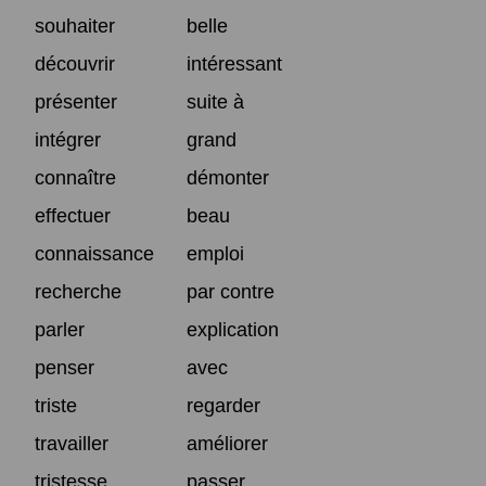
souhaiter
belle
découvrir
intéressant
présenter
suite à
intégrer
grand
connaître
démonter
effectuer
beau
connaissance
emploi
recherche
par contre
parler
explication
penser
avec
triste
regarder
travailler
améliorer
tristesse
passer