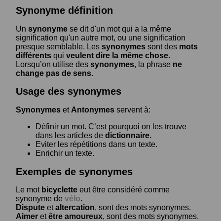
Synonyme définition
Un
synonyme
se dit d'un mot qui a la même
signification qu'un autre mot, ou une signification
presque semblable. Les
synonymes
sont des
mots
différents
qui
veulent dire la même chose
.
Lorsqu’on utilise des
synonymes
, la phrase
ne
change pas de sens
.
Usage des synonymes
Synonymes
et
Antonymes
servent à:
Définir un mot. C’est pourquoi on les trouve
dans les articles de
dictionnaire.
Eviter les répétitions dans un texte.
Enrichir un texte.
Exemples de synonymes
Le mot
bicyclette
eut être considéré comme
synonyme de
vélo
.
Dispute
et
altercation
, sont des mots synonymes.
Aimer
et
être amoureux
, sont des mots synonymes.