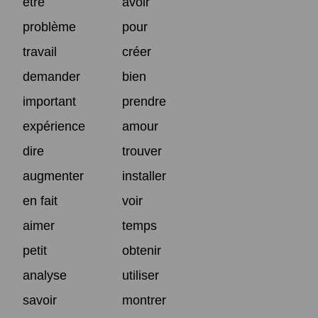
être
avoir
problème
pour
travail
créer
demander
bien
important
prendre
expérience
amour
dire
trouver
augmenter
installer
en fait
voir
aimer
temps
petit
obtenir
analyse
utiliser
savoir
montrer