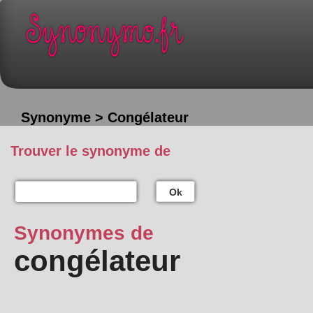
Synonyme > Congélateur
Trouver le synonyme de
Ok
Synonymes de
congélateur