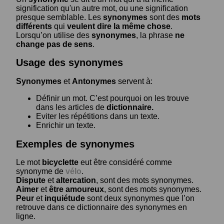
signification qu'un autre mot, ou une signification
presque semblable. Les
synonymes
sont des
mots
différents
qui
veulent dire la même chose
.
Lorsqu’on utilise des
synonymes
, la phrase
ne
change pas de sens
.
Usage des synonymes
Synonymes
et
Antonymes
servent à:
Définir un mot. C’est pourquoi on les trouve
dans les articles de
dictionnaire.
Eviter les répétitions dans un texte.
Enrichir un texte.
Exemples de synonymes
Le mot
bicyclette
eut être considéré comme
synonyme de
vélo
.
Dispute
et
altercation
, sont des mots synonymes.
Aimer
et
être amoureux
, sont des mots synonymes.
Peur
et
inquiétude
sont deux synonymes que l’on
retrouve dans ce dictionnaire des synonymes en
ligne.