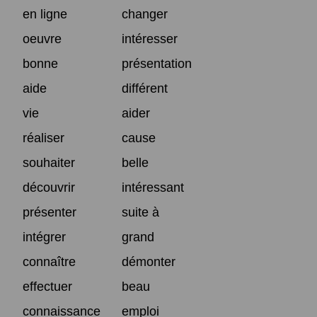
en ligne
changer
oeuvre
intéresser
bonne
présentation
aide
différent
vie
aider
réaliser
cause
souhaiter
belle
découvrir
intéressant
présenter
suite à
intégrer
grand
connaître
démonter
effectuer
beau
connaissance
emploi