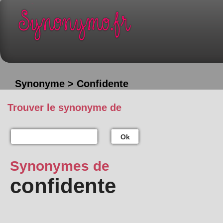
Synonyme > Confidente
Trouver le synonyme de
Ok
Synonymes de
confidente