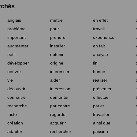
rchés
anglais
mettre
en effet
problème
pour
travail
important
prendre
expérience
augmenter
installer
en fait
petit
obtenir
analyse
développer
origine
fin
oeuvre
intéresser
bonne
vie
aider
réaliser
découvrir
intéressant
présenter
connaître
démonter
effectuer
recherche
par contre
parler
triste
regarder
travailler
création
acquérir
ainsi que
adapter
rechercher
passion