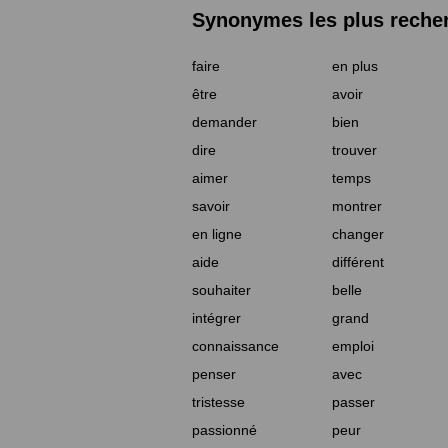
Synonymes les plus reche
faire
en plus
être
avoir
demander
bien
dire
trouver
aimer
temps
savoir
montrer
en ligne
changer
aide
différent
souhaiter
belle
intégrer
grand
connaissance
emploi
penser
avec
tristesse
passer
passionné
peur