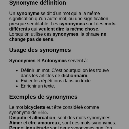
Synonyme définition
Un
synonyme
se dit d'un mot qui a la même
signification qu'un autre mot, ou une signification
presque semblable. Les
synonymes
sont des
mots
différents
qui
veulent dire la même chose
.
Lorsqu’on utilise des
synonymes
, la phrase
ne
change pas de sens
.
Usage des synonymes
Synonymes
et
Antonymes
servent à:
Définir un mot. C’est pourquoi on les trouve
dans les articles de
dictionnaire.
Eviter les répétitions dans un texte.
Enrichir un texte.
Exemples de synonymes
Le mot
bicyclette
eut être considéré comme
synonyme de
vélo
.
Dispute
et
altercation
, sont des mots synonymes.
Aimer
et
être amoureux
, sont des mots synonymes.
Peur
et
inquiétude
sont deux synonymes que l’on