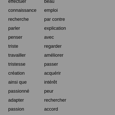
effectuer
beau
connaissance
emploi
recherche
par contre
parler
explication
penser
avec
triste
regarder
travailler
améliorer
tristesse
passer
création
acquérir
ainsi que
intérêt
passionné
peur
adapter
rechercher
passion
accord