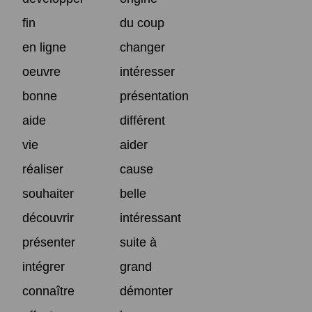
fin
du coup
en ligne
changer
oeuvre
intéresser
bonne
présentation
aide
différent
vie
aider
réaliser
cause
souhaiter
belle
découvrir
intéressant
présenter
suite à
intégrer
grand
connaître
démonter