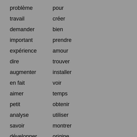
problème
pour
travail
créer
demander
bien
important
prendre
expérience
amour
dire
trouver
augmenter
installer
en fait
voir
aimer
temps
petit
obtenir
analyse
utiliser
savoir
montrer
développer
origine