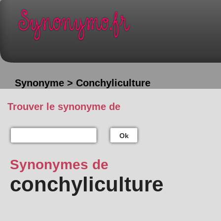
Synonyme > Conchyliculture
Trouver le synonyme de
Ok
Synonymes de
conchyliculture