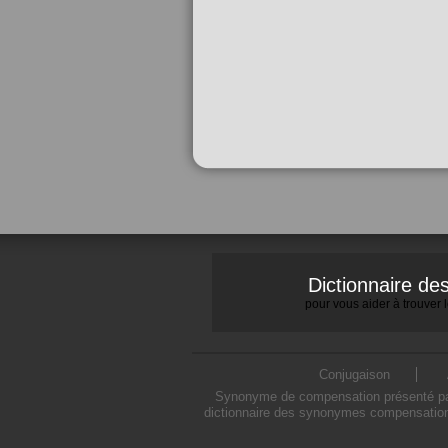
Dictionnaire d
pour vous aider à trouver
Conjugaison
Synonyme de compensation présenté par 
dictionnaire des synonymes compensation 