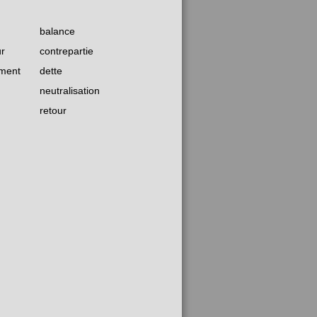
balance
r
contrepartie
ement
dette
neutralisation
retour