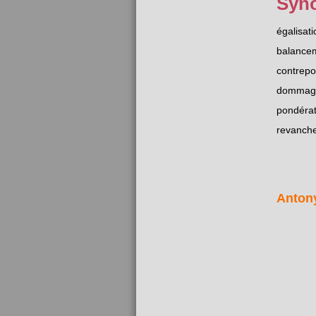
Syn
égalisati
balance
contrepo
dommage
pondérat
revanch
Anton