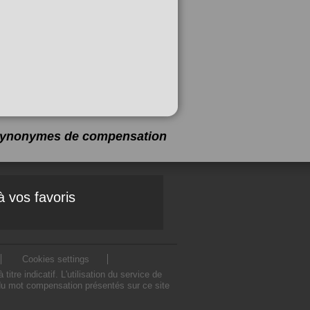
8 synonymes de
compensation
à vos favoris
Cookies settings
 indicatif. L'utilisation du service de
du mot compensation présentés sur ce site