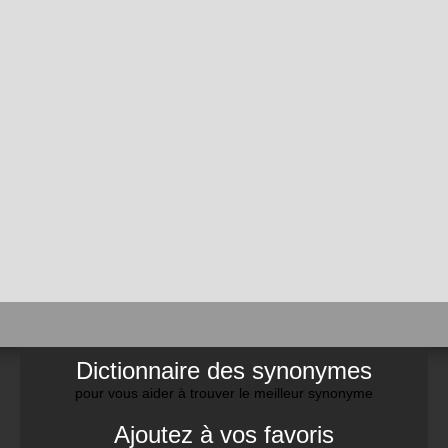
Dictionnaire des synonymes
pour vous aider à trouver le meilleur synonyme
Ajoutez à vos favoris