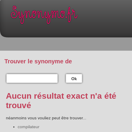
Trouver le synonyme de
Ok
Aucun résultat exact n'a été
trouvé
néanmoins vous vouliez peut être trouver...
compilateur