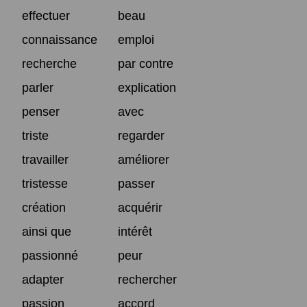
effectuer
beau
connaissance
emploi
recherche
par contre
parler
explication
penser
avec
triste
regarder
travailler
améliorer
tristesse
passer
création
acquérir
ainsi que
intérêt
passionné
peur
adapter
rechercher
passion
accord