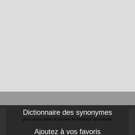
Dictionnaire des synonymes
pour vous aider à trouver le meilleur synonyme
Ajoutez à vos favoris