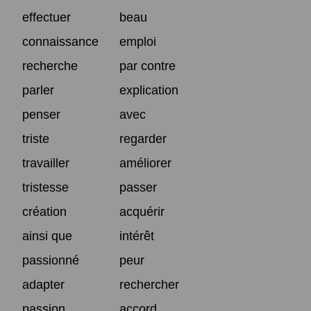
effectuer
beau
connaissance
emploi
recherche
par contre
parler
explication
penser
avec
triste
regarder
travailler
améliorer
tristesse
passer
création
acquérir
ainsi que
intérêt
passionné
peur
adapter
rechercher
passion
accord