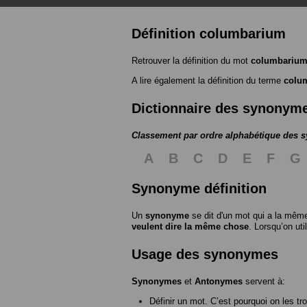
Définition columbarium
Retrouver la définition du mot
columbariu
A lire également la définition du terme
colu
Dictionnaire des synonym
Classement par ordre alphabétique des
A
B
C
D
E
F
G
Synonyme définition
Un
synonyme
se dit d'un mot qui a la même
veulent dire la même chose
. Lorsqu’on ut
Usage des synonymes
Synonymes
et
Antonymes
servent à:
Définir un mot. C’est pourquoi on les tr