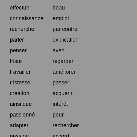
effectuer
beau
connaissance
emploi
recherche
par contre
parler
explication
penser
avec
triste
regarder
travailler
améliorer
tristesse
passer
création
acquérir
ainsi que
intérêt
passionné
peur
adapter
rechercher
passion
accord