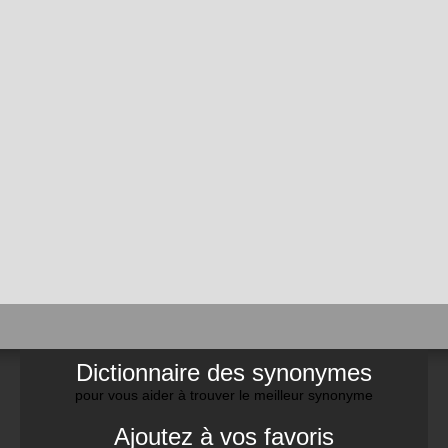
Dictionnaire des synonymes
pour vous aider à trouver le meilleur synonyme
Ajoutez à vos favoris