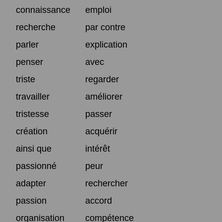
connaissance
emploi
recherche
par contre
parler
explication
penser
avec
triste
regarder
travailler
améliorer
tristesse
passer
création
acquérir
ainsi que
intérêt
passionné
peur
adapter
rechercher
passion
accord
organisation
compétence