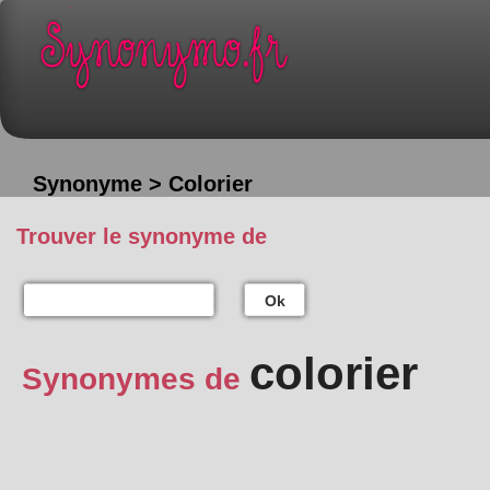
Synonyme > Colorier
Trouver le synonyme de
Ok
colorier
Synonymes de