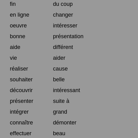
fin
du coup
en ligne
changer
oeuvre
intéresser
bonne
présentation
aide
différent
vie
aider
réaliser
cause
souhaiter
belle
découvrir
intéressant
présenter
suite à
intégrer
grand
connaître
démonter
effectuer
beau