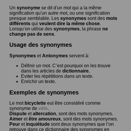
Un
synonyme
se dit d'un mot qui a la même
signification qu'un autre mot, ou une signification
presque semblable. Les
synonymes
sont des
mots
différents
qui
veulent dire la même chose
.
Lorsqu’on utilise des
synonymes
, la phrase
ne
change pas de sens
.
Usage des synonymes
Synonymes
et
Antonymes
servent à:
Définir un mot. C’est pourquoi on les trouve
dans les articles de
dictionnaire.
Eviter les répétitions dans un texte.
Enrichir un texte.
Exemples de synonymes
Le mot
bicyclette
eut être considéré comme
synonyme de
vélo
.
Dispute
et
altercation
, sont des mots synonymes.
Aimer
et
être amoureux
, sont des mots synonymes.
Peur
et
inquiétude
sont deux synonymes que l’on
retrouve dans ce dictionnaire des synonymes en