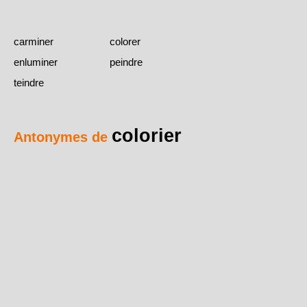
carminer
colorer
enluminer
peindre
teindre
colorier
Antonymes de