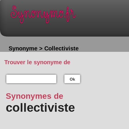
Synonyme > Collectiviste
Trouver le synonyme de
Ok
Synonymes de
collectiviste