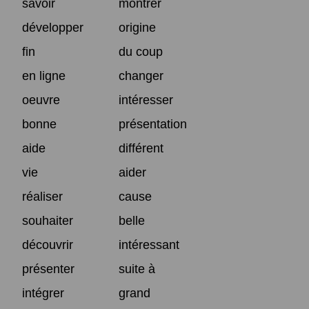
savoir
montrer
développer
origine
fin
du coup
en ligne
changer
oeuvre
intéresser
bonne
présentation
aide
différent
vie
aider
réaliser
cause
souhaiter
belle
découvrir
intéressant
présenter
suite à
intégrer
grand