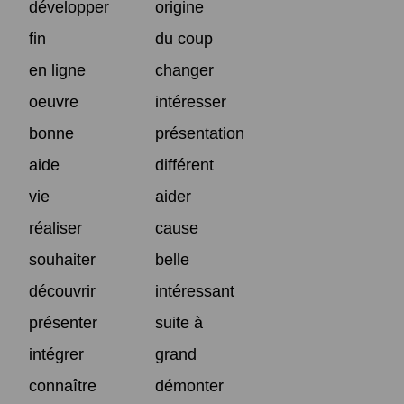
développer
origine
fin
du coup
en ligne
changer
oeuvre
intéresser
bonne
présentation
aide
différent
vie
aider
réaliser
cause
souhaiter
belle
découvrir
intéressant
présenter
suite à
intégrer
grand
connaître
démonter