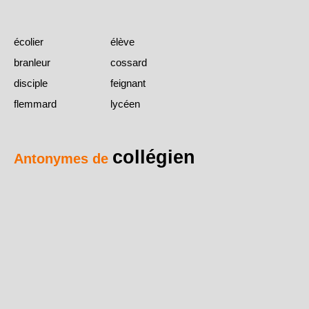
écolier
élève
branleur
cossard
disciple
feignant
flemmard
lycéen
collégien
Antonymes de