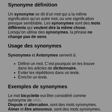
Synonyme définition
Un
synonyme
se dit d'un mot qui a la même
signification qu'un autre mot, ou une signification
presque semblable. Les
synonymes
sont des
mots
différents
qui
veulent dire la même chose
.
Lorsqu’on utilise des
synonymes
, la phrase
ne
change pas de sens
.
Usage des synonymes
Synonymes
et
Antonymes
servent à:
Définir un mot. C’est pourquoi on les trouve
dans les articles de
dictionnaire.
Eviter les répétitions dans un texte.
Enrichir un texte.
Exemples de synonymes
Le mot
bicyclette
eut être considéré comme
synonyme de
vélo
.
Dispute
et
altercation
, sont des mots synonymes.
Aimer
et
être amoureux
, sont des mots synonymes.