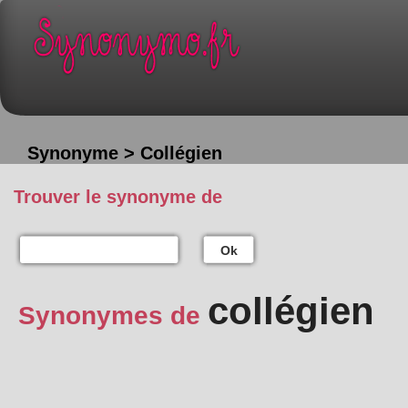
Synonyme > Collégien
Trouver le synonyme de
Ok
collégien
Synonymes de