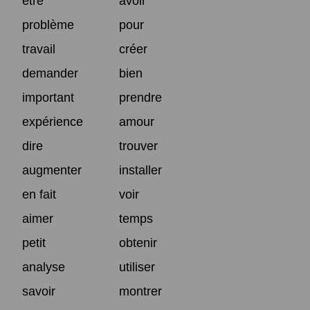
être
avoir
problème
pour
travail
créer
demander
bien
important
prendre
expérience
amour
dire
trouver
augmenter
installer
en fait
voir
aimer
temps
petit
obtenir
analyse
utiliser
savoir
montrer