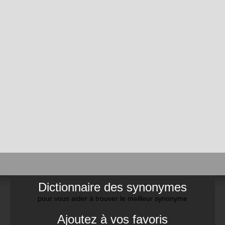
Dictionnaire des synonymes
pour vous aider à trouver le meilleur synonyme
Ajoutez à vos favoris