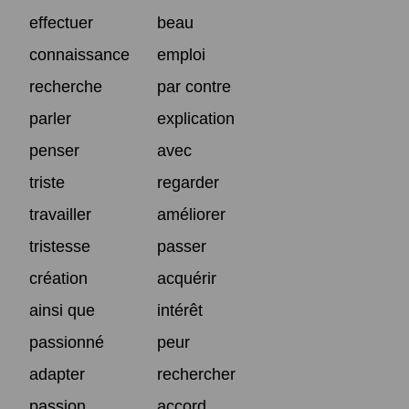
effectuer
beau
connaissance
emploi
recherche
par contre
parler
explication
penser
avec
triste
regarder
travailler
améliorer
tristesse
passer
création
acquérir
ainsi que
intérêt
passionné
peur
adapter
rechercher
passion
accord