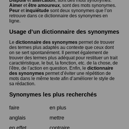
Dispute
et
altercation
, sont des mots synonymes.
Aimer
et
être amoureux
, sont des mots synonymes.
Peur
et
inquiétude
sont deux synonymes que l’on
retrouve dans ce dictionnaire des synonymes en
ligne.
Usage d’un dictionnaire des synonymes
Le
dictionnaire des synonymes
permet de trouver
des termes plus adaptés au contexte que ceux dont
on se sert spontanément. Il permet également de
trouver des termes plus adéquat pour restituer un trait
caractéristique, le but, la fonction, etc. de la chose, de
l'être, de l'action en question. Enfin, le
dictionnaire
des synonymes
permet d’éviter une répétition de
mots dans le même texte afin d’améliorer le style de
sa rédaction.
Synonymes les plus recherchés
faire
en plus
anglais
mettre
en effet
contraire