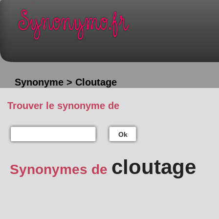
Synonyme > Cloutage
Trouver le synonyme de
Ok
cloutage
Synonymes de