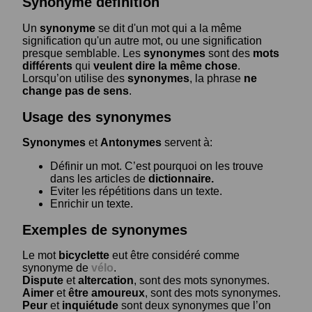
Synonyme définition
Un
synonyme
se dit d'un mot qui a la même
signification qu'un autre mot, ou une signification
presque semblable. Les
synonymes
sont des
mots
différents
qui
veulent dire la même chose
.
Lorsqu’on utilise des
synonymes
, la phrase
ne
change pas de sens
.
Usage des synonymes
Synonymes
et
Antonymes
servent à:
Définir un mot. C’est pourquoi on les trouve
dans les articles de
dictionnaire.
Eviter les répétitions dans un texte.
Enrichir un texte.
Exemples de synonymes
Le mot
bicyclette
eut être considéré comme
synonyme de
vélo
.
Dispute
et
altercation
, sont des mots synonymes.
Aimer
et
être amoureux
, sont des mots synonymes.
Peur
et
inquiétude
sont deux synonymes que l’on