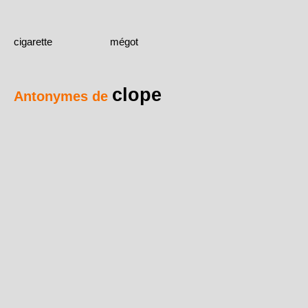
cigarette
mégot
clope
Antonymes de