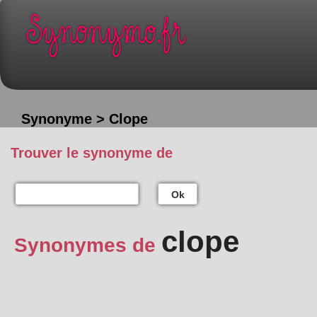
Synonyme > Clope
Trouver le synonyme de
Ok
clope
Synonymes de