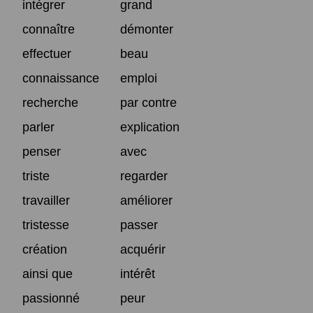
intégrer
grand
connaître
démonter
effectuer
beau
connaissance
emploi
recherche
par contre
parler
explication
penser
avec
triste
regarder
travailler
améliorer
tristesse
passer
création
acquérir
ainsi que
intérêt
passionné
peur