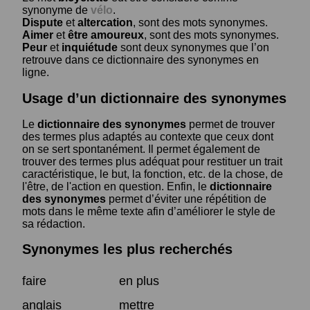
synonyme de
vélo
.
Dispute
et
altercation
, sont des mots synonymes.
Aimer
et
être amoureux
, sont des mots synonymes.
Peur
et
inquiétude
sont deux synonymes que l’on
retrouve dans ce dictionnaire des synonymes en
ligne.
Usage d’un dictionnaire des synonymes
Le
dictionnaire des synonymes
permet de trouver
des termes plus adaptés au contexte que ceux dont
on se sert spontanément. Il permet également de
trouver des termes plus adéquat pour restituer un trait
caractéristique, le but, la fonction, etc. de la chose, de
l'être, de l'action en question. Enfin, le
dictionnaire
des synonymes
permet d’éviter une répétition de
mots dans le même texte afin d’améliorer le style de
sa rédaction.
Synonymes les plus recherchés
faire
en plus
anglais
mettre