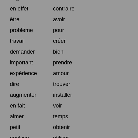
en effet
contraire
être
avoir
problème
pour
travail
créer
demander
bien
important
prendre
expérience
amour
dire
trouver
augmenter
installer
en fait
voir
aimer
temps
petit
obtenir
analyse
utiliser