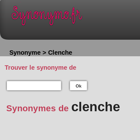
Synonyme > Clenche
Trouver le synonyme de
Ok
clenche
Synonymes de